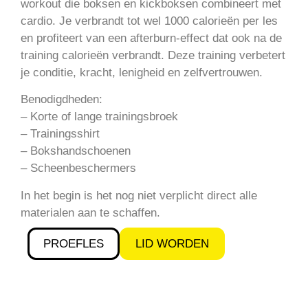
workout die boksen en kickboksen combineert met
cardio. Je verbrandt tot wel 1000 calorieën per les
en profiteert van een afterburn-effect dat ook na de
training calorieën verbrandt. Deze training verbetert
je conditie, kracht, lenigheid en zelfvertrouwen.
Benodigdheden:
– Korte of lange trainingsbroek
– Trainingsshirt
– Bokshandschoenen
– Scheenbeschermers
In het begin is het nog niet verplicht direct alle
materialen aan te schaffen.
PROEFLES
LID WORDEN