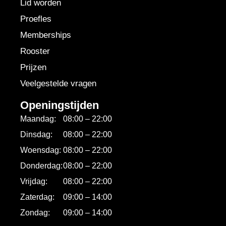
Lid worden
Proefles
Memberships
Rooster
Prijzen
Veelgestelde vragen
Openingstijden
Maandag:
08:00 – 22:00
Dinsdag:
08:00 – 22:00
Woensdag:
08:00 – 22:00
Donderdag:
08:00 – 22:00
Vrijdag:
08:00 – 22:00
Zaterdag:
09:00 – 14:00
Zondag:
09:00 – 14:00